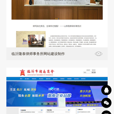
临沂隆泰律师事务所网站建设制作