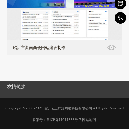
4
临沂市湖南商会网站建设制作
友情链接
Copyright © 2007-2021 临沂宏玉祥源网络科技有限公司 All Rights Reserved
备案号：
鲁ICP备11011333号-7
网站地图