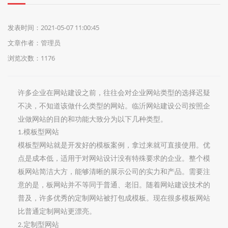
们
发表时间：2021-05-07 11:00:45
文章作者：管理员
浏览次数：1176
许多企业在网站建设之前，往往会对企业网站类型的选择迟疑
不决
，不知道该做什么类型的网站。临沂网站建设公司按照企
业做网站的目的和功能大致分为以下几种类型。
模板型网站
1.
模板型网站就是开发好的模板案例，拿过来
就可
直接使用。优
点是成本低，适用于对网站设计没有特殊要求的企业。整个模
板网站简洁大方，能够清晰的展示公司的实力和产品。需要注
意的是，板网站并不等同于普通、老旧。随着网站建设技术的
普及，许多优秀的定制网站被打包成模板。现在很多模板网站
比普通定制网站更漂亮。
定制型网站
2.