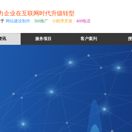
力企业在互联网时代升级转型
注于
网站建设制作
/
360推广
/
小程序开发
/
400电话
资讯
服务项目
客户案列
授