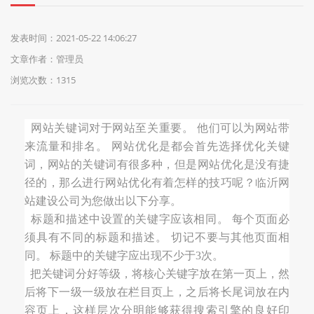
们
发表时间：2021-05-22 14:06:27
文章作者：管理员
浏览次数：1315
网站关键
词
对于网站至关重要。
他们可以为网站带
来流量和排名。
网站优化是都会首先选择优化关键
词，网站的关键词有很多种，但是网站优化是没有捷
径的
，那么进行网站优化有着怎样的技巧呢？临沂网
站建设公司为您做出以下分享。
标题和描述中设置的关键字应该相同。
每个页面必
须具有不同的标题和描述。
切记不要与其他页面相
同。
标题中的关键字应出现不少于
3次。
把关键词分好等级
，将核心关键字放在第一页上，然
后将下一级一级放在栏目页上，之后将长尾词放在内
容页上，这样层次分明能够获得搜索引擎的良好印