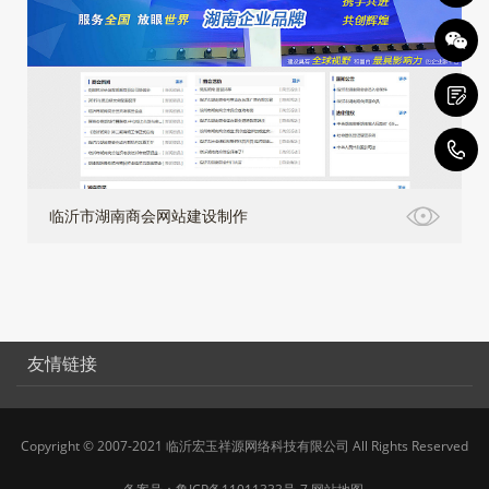
4
临沂市湖南商会网站建设制作
友情链接
Copyright © 2007-2021 临沂宏玉祥源网络科技有限公司 All Rights Reserved