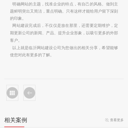
明确网站的主题，找准企业的特点，有自己的风格。做到主
题鲜明突出又简洁，重点明确。只有这样才能给用户留下深刻
的印象。
网站建设完成后，不仅仅是放在那里，还需要定期维护，定
期更新公司的新闻、产品、
提升
企业形象，以吸引更多的外部
客户。
以上就是临沂网站建设公司为您做出的相关分享，希望能够
使您对此有更多的了解。
相关案例
查看更多