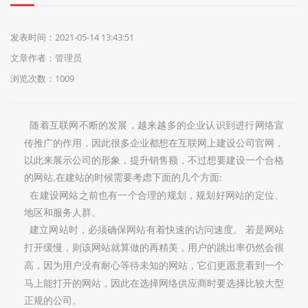
们
发表时间：2021-05-14 13:43:51
文章作者：管理员
浏览次数：1009
随着互联网不断的发展
，越来越多的企业认识到进行网络宣
传推广的作用，因此很多企业都想在互联网上建设公司官网，
以此来展示公司的形象，提升销售额，不过想要建设一个合格
的网站
在建站的时候需要考虑下面的几个方面
,
:
在建设网站之前也有一个合理的规划，规划好网站的定位、
地区和服务人群。
建立网站时，必须确保网站有着快速的访问速度。
若是网站
打开缓慢，则该网站就算做的再精美，用户的跳出率仍然
会
很
高，因为用户没有耐心等待未知的网站
，它们更愿意看到一个
马上能打开的网站，因此在选择网络供应商时要选择比较大型
正规的公司。