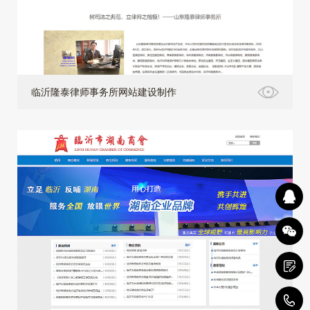
临沂隆泰律师事务所网站建设制作
4