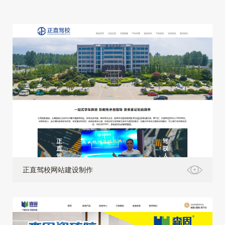
正直驾校网站建设制作