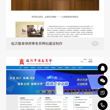
临沂隆泰律师事务所网站建设制作
4