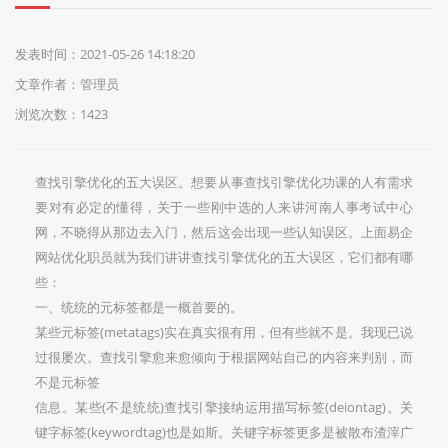
们
发表时间：2021-05-26 14:18:20
文章作者：管理员
浏览次数：1423
查找引擎优化的五大误区。想要从事查找引擎优化功课的人有需求
要对有必定的懂得，关于一些刚中选的人来讲河南人事考试中心
网，不晓得从那边去入门，然后这会出现一些认知误区。上面易企
网站优化职员就为我们讲讲查找引擎优化的五大误区，它们都有哪
些：
一、统统的元标签都是一概首要的。
某些元标签(metatags)实在真实很有用，但有些就不是。我现已说
过很屡次。查找引擎愈来愈倾向于根据网站自己的内容来判别，而
不是元标签
信息。某些(不是统统)查找引擎接纳运用描写标签(deiontag)。关
键字标签(keywordtag)也是如斯。关键字标签更多是被散布渣滓广