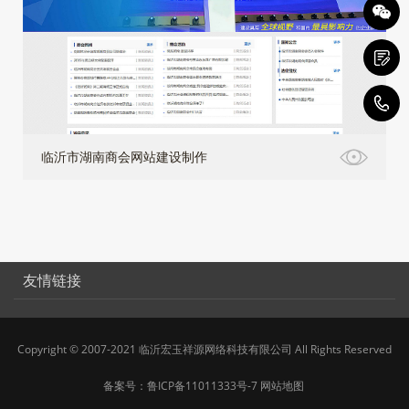
4
临沂市湖南商会网站建设制作
友情链接
Copyright © 2007-2021 临沂宏玉祥源网络科技有限公司 All Rights Reserved
备案号：
鲁ICP备11011333号-7
网站地图