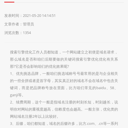
们
发表时间：2021-05-20 14:14:51
文章作者：管理员
浏览次数：1354
搜索引擎优化工作人员都知道，一个网站建立之初便是域名请求，
那么域名是否和咱们后期要做的关键词搜索引擎优化优化有关系
那?它是否会影响咱们的优化效果呢?
1、优先挑选品牌，一般咱们挑选域称号号最常用的是与企业相关
的一些全拼或者是首字母，其实真正好的域名不会在域名中包含关
键词，而是把品牌称号放在里面，比方咱们常见的baidu、58、
ganji等。
2、续费周期，这个一般是指域名注册的时刻长短，时刻越长，说
明你对网站的重视度越高，信赖度也会越高。一般主张，优化类的
网站域名注册2年以上比较好。
3、后缀，咱们都知道，域名的后缀许多，比方.com、.cn等一系列