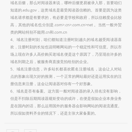
域名后缀，那么对阅读器来说，哪种后缀更易被录入那，首要咱们
知道的.edu.gov，这类域名是最受阅读器信赖的。首要是因为这类
域名请求都是有要求的，有必要是学校和政府，所以信赖度会比较
高，其他的域名也分别是.com>.cn>.com.cn>net 。当然一般外贸
类的网站特别不能用.cn和.com.cn
4、域名注册时刻，咱们都知道注册时刻越久的域名越受阅读器喜
欢，注册时刻的长短也说明晰网站的一个稳定性和可信度。所以市
场上现在许多人高价购买老域名便是这个原因了，乃至现在许多的
域名到期之后，被服务商直接竞拍给别的企业。
5、域名注册信息，许多站长都喜欢匿名注册域名，这会让人对站
点的形象出现欠好的推测，一个正常的网站最好还是运用实在的注
册信息来注册，这会让阅读器对你有一个好形象。
6、域名是否有备案。这方面一般对阅读器的录入排名没有影响，
但是不扫除后期阅读器规矩变动的或许，在便是假如企业本身业务
是在国内的话，那么运用国外的服务器会影响网站的阅读流通度。
所以假如资料齐全的情况下，还是主张大家备案的。