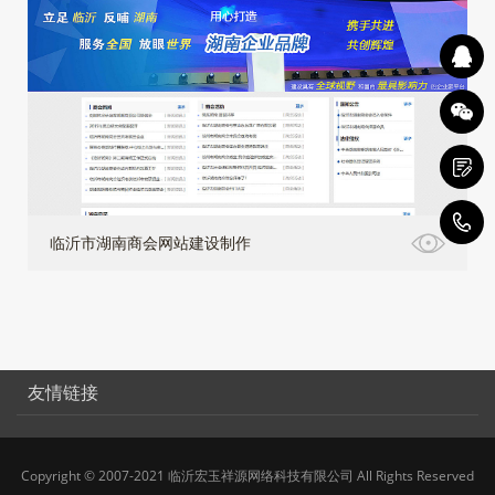
4
临沂市湖南商会网站建设制作
友情链接
Copyright © 2007-2021 临沂宏玉祥源网络科技有限公司 All Rights Reserved