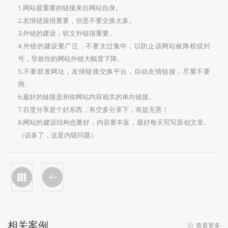
1.网站最重要的链接来自网站自身。
2.友情链接很重要，但是不要交换太多。
3.外链的建设，软文外链很重要。
4.外链的建设要广泛，不要太过集中，以防止该网站被降权或封
号，导致你的网站外链大幅度下降。
5.不要群发网址，友情链接交换平台，自动友情链接，尽量不要
用。
6.最好的链接是和你网站内容相关的单向链接。
7.百度分享是个好东西，有空多分享下，有益无害！
8.网站的建设结构也要好，内容要丰富，最好每天写写原创文章。
（说多了，这是内链问题）
相关案例
查看更多