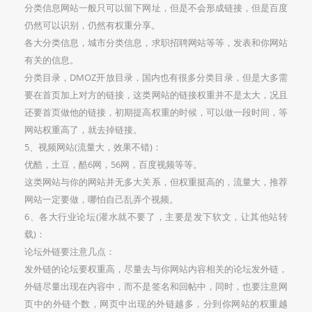
分类信息网站一般只可以留下网址，但是不会形成链接，但是百度
仍然可以识别，仍然有权重分享。
各大分类信息，城市分类信息，求职招聘网站等等，发表和你网站
有关的信息。
分类目录，DMOZ开放目录，国内也有很多分类目录，但是大多需
要在首页加上对方的链接，这类网站的链接权重并不是太大，况且
还要首页做他的链接，初期提高权重的时候，可以做一段时间，等
网站权重高了，就去掉链接。
5、视频网站(流量大，效果不错)：
优酷，土豆，酷6网，56网，百度视频等等。
这类网站与你的网站并无多大关系，但权重挺高的，流量大，推荐
网站一定要做，哪怕自己乱弄个视频。
6、各大行业论坛(灌水就不要了，主要是发下软文，让其他站转
载)：
论坛外链要注意几点：
发外链的论坛要权重高，尽量去与你网站内容相关的论坛发外链，
外链尽量出现在内容中，而不是签名和回帖中，同时，也要注意网
页中的外链个数，网页中出现的外链越多，分到你网站的权重越