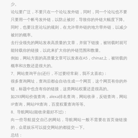
少。
论坛要广泛，不要只在一个论坛发外链，同时，同一个论坛也不要
只要用一个帐号发外链，以防止被封，导致你的外链大幅度下降。
同时，也要注意论坛的规则，在允许带外链的地方带外链，以减少
被封的概率。
去行业领先的网站发表高质量的文章，并留下链接，被转载时就可
能转载你的链接，以此来扩大你的外链范围和数量。
例如，网站方面的高质量文章可以发表在A5，chinaz上，被转载的
概率和次数还是很大的。
7、网站查询平台(还行，不过要经常刷，我不太喜欢)：
很多查询网址，查询后都会自动生成一个网页，这个网页有你的外
链，标题中也含有你的链接，这类网站权重还是很高的。
如293网站价值查询，alexa排名查询，网站收录，反链查询，网站
IP查询，网站PR查询，百度权重查询等等。
8、导航网站(能收录最好不过)：
向一些导航提交自己的网站，导航网站一般不需要在首页做链接
的，众星娱乐可以提交网站的都提交一下。
总结：