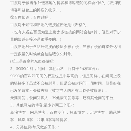
百度对于被当作外链基地的博客和博客链轮同样会K掉的（取消该
博客和链轮上的博客的收录）。
③百度知道，百度贴吧：
百度对于知道和贴吧的链接监控还是很严格的。
（也有人说在百度知道上发太多链接的网站会被K掉，但是对于少
量的知道链接还是很重要的。）
百度贴吧对于含站外链接的楼层会被吞楼，当被吞楼的链接数达到
一定数量的时候就会被贴吧永久封号。
(反正是百度的东西都做吧)
2、SOSO百科，问问，其他百科，问答平台(权重高)：
SOSO的百科和问问的权重也是非常高的，但是同样，在问问上发
的链接多了虽然不会被封号，但是会被封问问一段时间。但是好在
已发的链接不会被去掉（被封当天的所有回答会被取消）。
天涯问答，爱问知识人，39健康问答等等，还有其他问答平台。
3、其他网站的博客(最少养两三个吧)：
新浪博客，网易博客，百度空间，搜狐博客，天涯博客，腾讯博
客，凤凰博客，和讯博客等等博客。
4、分类信息(每天做的工作)：