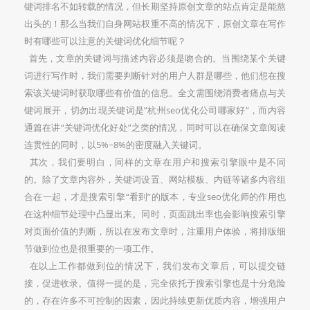
键词排名不如转载的情况，但长期坚持原创文章的站点肯定是能熬
出头的！那么当我们自身网站权重不高的情况下，原创文章在写作
时有哪些可以注意的关键词优化细节呢？
首先，文章的关键词与描述内容必须是吻合的。当围绕某个关键
词进行写作时，我们需要判断针对的用户人群是哪些，他们想在搜
索该关键词时获取哪些有价值的信息。全文需围绕消费者痛点与关
键词展开，切勿出现关键词是”杭州seo优化公司哪家好”，而内容
通篇在讲“关键词优化好处”之类的情况，同时可以在确保文章阅读
连贯性的同时，以5%~8%的密度融入关键词。
其次，我们要明白，同样的文章在用户和搜索引擎眼中是不同
的。除了文章内容外，关键词设置、网站模板、内链等诸多内容组
合在一起，才是搜索引擎“看到”的版本，专业seo优化师的作用也
在这种细节处理中凸显出来。同时，页面跳出率也会影响搜索引擎
对页面价值的判断，所以在发布文章时，注重用户体验，将排版细
节做到位也是很重要的一项工作。
在以上工作都做到位的情况下，我们发布文章后，可以提交链
接，促进收录。值得一提的是，完全依托于搜索引擎也是十分危险
的，存在许多不可控制的因素，因此持续更新优质内容，增强用户