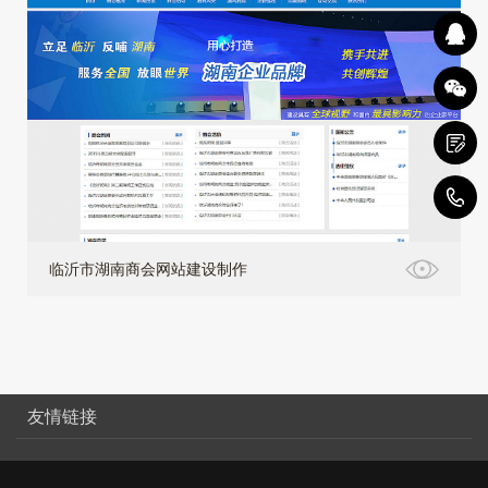
4
临沂市湖南商会网站建设制作
友情链接