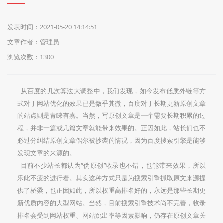
们
发表时间：2021-05-20 14:14:51
文章作者：管理员
浏览次数：1300
从百度的几次算法大调整中，我们发现，如今发布低质外链等方
式对于网站优化的效果已是微乎其微，百度对于长期更新原创文章
的站点则是青睐有嘉。当然，写原创文章是一个需要长期积累的过
程，并非一篇或几篇文章就能带来效果的。正因如此，站长们也不
必过分纠结原创文章偶尔被抄袭的情况，因为百度搜索引擎是能够
发现文章的来源的。
目前不少站长都认为“伪原创”收录也不错，也能带来效果，所以
乐此不疲的进行着。其实这种方式只是为搜索引擎抓取原文来源提
供了桥梁，也正因如此，所以权重高排名好的，永远是那些长期更
新优质内容的大型网站。当然，目前搜索引擎技术尚不完善，收录
排名会受到网站权重、网站跳出率等因素影响，仍存在原创文章关