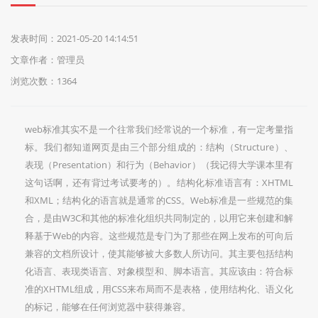
们
发表时间：2021-05-20 14:14:51
文章作者：管理员
浏览次数：1364
web标准其实不是一个往常我们经常说的一个标准，有一定考量指
标。我们都知道网页是由三个部分组成的：结构（Structure）、
表现（Presentation）和行为（Behavior）（我记得大学课本里有
这句话啊，还有背过考试要考的）。结构化标准语言有：XHTML
和XML；结构化的语言就是通常的CSS。Web标准是一些规范的集
合，是由W3C和其他的标准化组织共同制定的，以用它来创建和解
释基于Web的内容。这些规范是专门为了那些在网上发布的可向后
兼容的文档所设计，使其能够被大多数人所访问。其主要包括结构
化语言、表现类语言、对象模型和、脚本语言。其应该由：符合标
准的XHTML组成，用CSS来布局而不是表格，使用结构化、语义化
的标记，能够在任何浏览器中获得兼容。