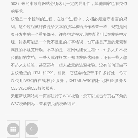
508）来约束政府网站必须达到一定的易用性，其他国家也有类似
的要求。
校验是一个控制的过程，在这个过程中，文档必须遵守语言的规
则。这个过程就好像是给文本的拼写和语法作检查一样。规范是网
页开发中的一个重要部分。许多很难被发现的错误可以在校验中发
现。错误可能是一个微不足道的打字错误，也可能是严重的元素和
属性的不规范错误。不幸的是，在网站建设过程中，许多人并不校
验他们的文档。一些人或许根本不知道校验这回事，还有一些人想
不起来去校验，甚至还有一些人故意的逃避校验。没有任何理由不
去校验您的HTML和CSS。相反，它还会给您带来许多好处，你可
以使用W3C的在线校验服务，XHTML:W3C的标记校验服务及
CSS:W3C的CSS校验服务。
天度新版网站每一页都进行了W3C校验：您可以点击每页右下角的
W3C校验图标，查看该页的校验结果。