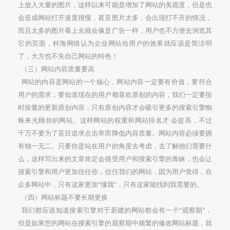
上放入大量的图片，这样以来可能是增加了网站的美观度，但是也
会造成网站打开速度很慢，甚至图片太多，会出现打不开的情况，
而且太多的图片看上去就会像是广告一样，用户也不方便去浏览其
它的页面，科海网络认为企业网站给用户的效果就应该是简洁明
了，大方也不失自己网站的特色！
（三）网站内容质量要高
网站的内容是网站的一个核心，网站内容一定要有价值，要符合
用户的需求，要知道现在的用户都喜欢原创的内容，我们一定要按
时按量的更新原创内容，只有原创内容才会吸引更多的搜索引擎蜘
蛛来光顾你的网站。这样网站的权重和网站排名才 会提高，不过
千万不要为了盲目追求点击率而降低内容质量。网站内容必须要拥
有独一无二。只要你是站在用户的角度去考虑，去了解他们需要什
么，这样写出来的文章肯定会很受用户和搜索引擎的青睐，也会让
搜索引擎和用户更加信任你，信任我们的网站，因为用户觉得，在
众多网站中，只有这家更加“懂我”，只有这家能找到我需要的。
（四）网站标题不要长期更换
我们都应该知道搜索引擎对于新建的网站都会有一个“观察期”，
但是如果您的网站在搜索引擎的观察期中频繁的修改网站标题，就