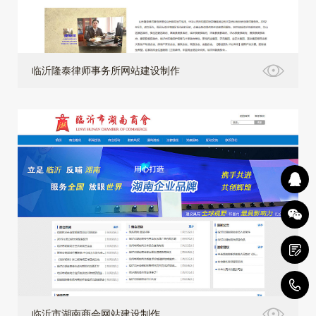
临沂隆泰律师事务所网站建设制作
4
临沂市湖南商会网站建设制作