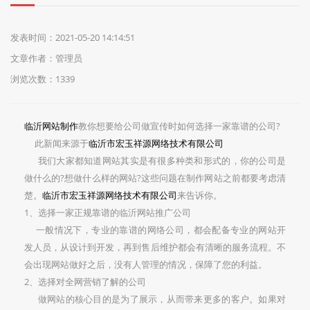
们
发表时间：2021-05-20 14:14:51
文章作者：管理员
浏览次数：1339
临沂网站制作
教你想要给公司做宣传时如何选择一家靠谱的公司?
此新闻来源于
临沂市宏玉祥源网络技术有限公司
我们大家都知道网站其实是有很多种类和形式的，你的公司是
做什么的?想做什么样的网站?这些问题在制作网站之前都要考虑清
楚。
临沂市宏玉祥源网络技术有限公司
来告诉你。
1、选择一家正规靠谱的临沂网站推广公司
一般情况下，专业的靠谱的网络公司，都会配备专业的网站开
发人员，从设计到开发，再到售后维护都会有清晰的服务流程。不
会出现网站做好之后，没有人管理的情况，保障了您的利益。
2、选择对全网营销了解的公司
做网站的核心目的是为了展示，从而带来更多的客户。如果对