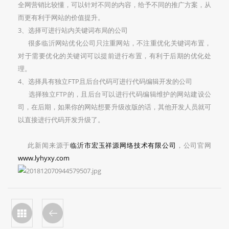
全网营销比较懂，可以针对不同的内容，给予不同的推广方案，从
而更有利于网站的价值提升。
3、选择可进行站内关键词布局的公司
很多临沂网站优化公司只注重网站，不注重优化关键词布置，
对于需要优化的关键词可以提前进行布置，有利于后期的优化处
理。
4、选择具有独立FTP且后台代码可进行代码编辑开发的公司
选择独立FTP的，且后台可以进行代码编辑维护的网站建设公
司，在后期，如果你的网站想要升级改版的话，其他开发人员就可
以直接进行代码开发升级了。
此新闻来源于
临沂市宏玉祥源网络技术有限公司
，公司官网
www.lyhyxy.com