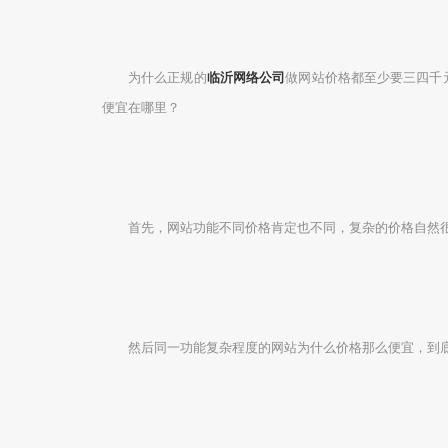
为什么正规的
临沂网络公司
做网站价格都至少要三四千
便宜在哪里？
首先，网站功能不同价格肯定也不同，复杂的价格自然很
然后同一功能复杂程度的网站为什么价格那么便宜，到底