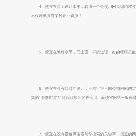
4、便宜在员工设计水平，聘请一个会使用网页编辑软件的
不代表就具有某种职业资质！
5、便宜在编程水平，同上面一样的道理，好的程序员他可
6、便宜在没有针对性设计，不同行业不同公司网站的宣传
捷的“维修查询”功能就非常让客户受用。而便宜网站一般就是
7、便宜在没有设置供搜索引擎搜索的关键字，便宜的网站