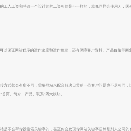
工人工资和聘请一个设计师的工资相信是不一样的，就像同样会使用刀，医
以保证网站程序的运作速度和运作稳定，还有保障客户资料、产品价格等商
方式都会有所不同，需要网站来配合解决日常的一些客户问题也不尽相同，
“首页、简介、产品、联系”四大模块。
是不会帮你设搜索关键字的，甚至你会发现你网站关键字居然是别人公司的