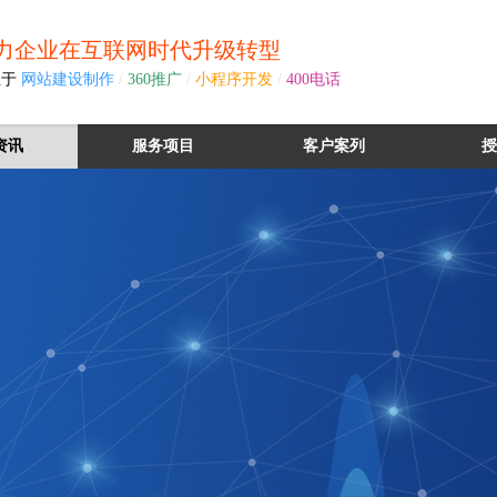
力企业在互联网时代升级转型
注于
网站建设制作
/
360推广
/
小程序开发
/
400电话
资讯
服务项目
客户案列
授