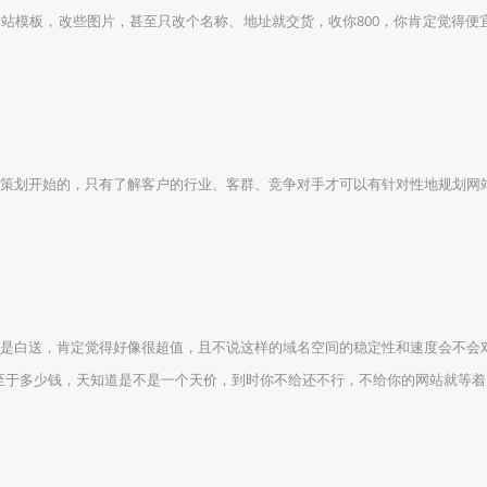
模板，改些图片，甚至只改个名称、地址就交货，收你800，你肯定觉得便
划开始的，只有了解客户的行业、客群、竞争对手才可以有针对性地规划网
白送，肯定觉得好像很超值，且不说这样的域名空间的稳定性和速度会不会
至于多少钱，天知道是不是一个天价，到时你不给还不行，不给你的网站就等着