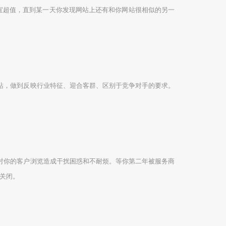
宜超值，直到某一天你发现网站上还有和你网站很相似的另一
站，做到反映行业特征、迎合客群、区别于竞争对手的要求。
对你的客户浏览造成干扰困惑和不耐烦。等你第二年被服务商
关闭。