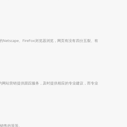
cape、FireFox浏览器浏览，网页有没有四分五裂、有
的网站营销提供跟踪服务，及时提供相应的专业建议，而专业
销售的等等。