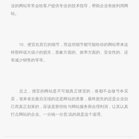
业的网站常常会给客户提供专业的技术指导，帮助企业有效利用网
站。
10、便宜在其它的细节，而这些细节都可能给你的网站带来这
样那样或大或小的损失，形象方面的、效率方面的、安全性的、还
有减少销售的等等。
总之，便宜的网站是不可能真正便宜的，谁都不会做亏本买
卖，省来省去最后压缩的还是网站的质量，最终损失的还是企业自
己而真正划算的，应该是那些给与网站服务商合理利润，让其认真
打点网站的企业。一分钱一分货,说的就是这个道理。