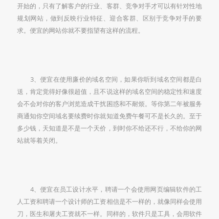
开始的，只有了解客户的行业、客群、竞争对手才可以有针对性地
规划网站，做到反映行业特征、迎合客群、区别于竞争对手的要
求。便宜的网站你就不要指望有这样的流程。
3、便宜在使用廉价的域名空间，如果你听到域名空间都是白
送，肯定觉得好像很超值，且不说这样的域名空间的稳定性和速度
会不会对你的客户浏览造成干扰困惑和不耐烦。等你第二年被服务
商通知你空间域名要续费时你就知道免费午餐可不是长久的。至于
多少钱，天知道是不是一个天价，到时你不给还不行，不给你的网
站就等着关闭。
4、便宜在员工设计水平，聘请一个会使用网页编辑软件的工
人工资和聘请一个设计师的工资相信是不一样的，就像同样会使用
刀，医生和屠夫工资就不一样。同样的，软件只是工具，会用软件