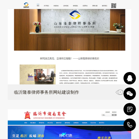
临沂隆泰律师事务所网站建设制作
4