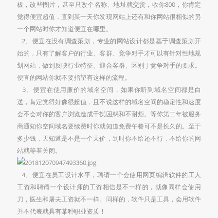
板，改些图片，甚至只改个名称、地址就交货，收你800，你肯定
觉得便宜超值，直到某一天你发现网站上还有和你网站很相似的另
一个网站时你才知道便宜在哪里。
2、便宜在没有调查策划，专业的网站设计都是基于调查策划开
始的，只有了解客户的行业、客群、竞争对手才可以有针对性地规
划网站，做到反映行业特征、迎合客群、区别于竞争对手的要求。
便宜的网站你就不要指望有这样的流程。
3、便宜在使用廉价的域名空间，如果你听到域名空间都是白
送，肯定觉得好像很超值，且不说这样的域名空间的稳定性和速度
会不会对你的客户浏览造成干扰困惑和不耐烦。等你第二年被服务
商通知你空间域名要续费时你就知道免费午餐可不是长久的。至于
多少钱，天知道是不是一个天价，到时你不给还不行，不给你的网
站就等着关闭。
4、便宜在员工设计水平，聘请一个会使用网页编辑软件的工人
工资和聘请一个设计师的工资相信是不一样的，就像同样会使用
刀，医生和屠夫工资就不一样。同样的，软件只是工具，会用软件
并不代表就具有某种职业资质！