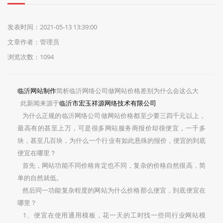
们
发表时间：2021-05-13 13:39:00
文章作者：管理员
浏览次数：1094
临沂网站制作
简析临沂网络公司做网站价格差别为什么会这么大
此新闻来源于
临沂市宏玉祥源网络技术有限公司
为什么正规的临沂网络公司做网站价格都至少要三四千元以上，
最高有的甚至上万，可是很多网站服务商报价却很便宜，一千多
块，甚至几百块，为什么一个行业有如此悬殊的报价，便宜的到底
便宜在哪里？
首先，网站功能不同价格肯定也不同，复杂的价格自然很高，简
单的自然就低。
然后同一功能复杂程度的网站为什么价格那么便宜，到底便宜在
哪里？
1、便宜在使用通用模板，花一天的工时找一些同行业网站模