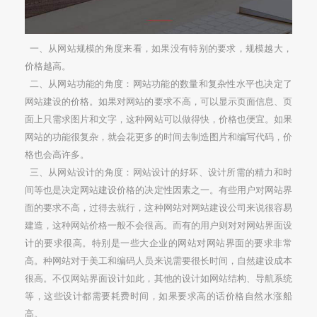
一、从网站规模的角度来看，如果没有特别的要求，规模越大，
价格越高。
二、从网站功能的角度：网站功能的数量和复杂性水平也决定了
网站建设的价格。如果对网站的要求不高，可以显示页面信息、页
面上只需求图片和文字，这种网站可以做得快，价格也便宜。如果
网站的功能很复杂，就会花更多的时间去制造图片和编写代码，价
格也会高许多。
三、从网站设计的角度：网站设计的好坏、设计所需的精力和时
间等也是决定网站建设价格的决定性因素之一。有些用户对网站界
面的要求不高，过得去就行，这种网站对网站建设公司来说很容易
建造，这种网站价格一般不会很高。而有的用户则对对网站界面设
计的要求很高。特别是一些大企业的网站对网站界面的要求非常
高。种网站对于美工和编码人员来说需要很长时间，自然建设成本
很高。不仅网站界面设计如此，其他的设计如网站结构、导航系统
等，这些设计都需要耗费时间，如果要求高的话价格自然水涨船
高。