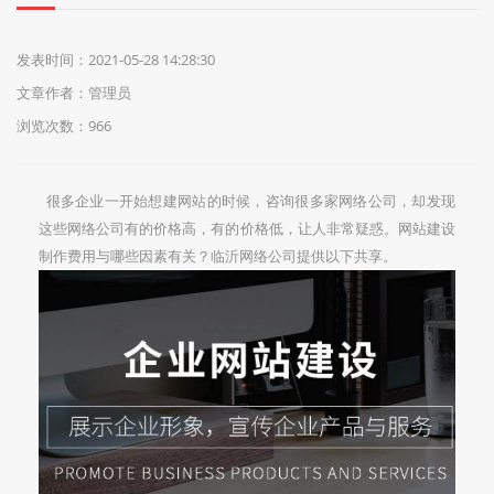
们
发表时间：2021-05-28 14:28:30
文章作者：管理员
浏览次数：966
很多企业一开始想建网站的时候，咨询很多家网络公司，却发现
这些网络公司有的价格高，有的价格低，让人非常疑惑。网站建设
制作费用与哪些因素有关？临沂网络公司提供以下共享。