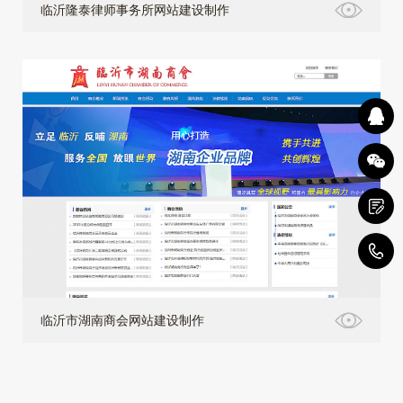
临沂隆泰律师事务所网站建设制作
4
临沂市湖南商会网站建设制作