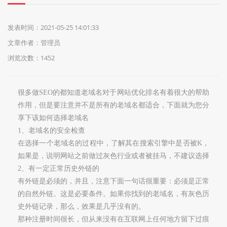
们
发表时间：2021-05-25 14:01:33
文章作者：管理员
浏览次数：1452
很多做
SEO
的都知道老域名对于网站优化排名有着很大的帮助
作用，但是要注意并不是所有的老域名都适合，下面就为您分
享下该如何选择老域名
1
、老域名的安全检查
在选择一个老域名的过程中，了解其在搜索引擎中是否被
K
，
如果是，说明网站之前做过灰色行业或者被挂马，
不建议选择
2
、有一定正常历史外链的
有外链是必须的，并且，注意下面一句话很重要：必须是正常
的自然外链。这是必要条件。如果你找到的老域名，有灰色历
史外链记录，那么，效果是几乎没有的。
那种注册时间很长，但从来没有在互联网上任何地方留下过痕