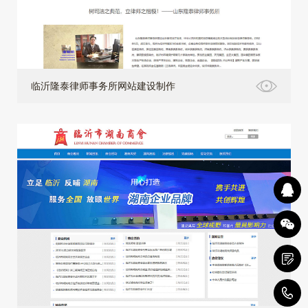
临沂隆泰律师事务所网站建设制作
4