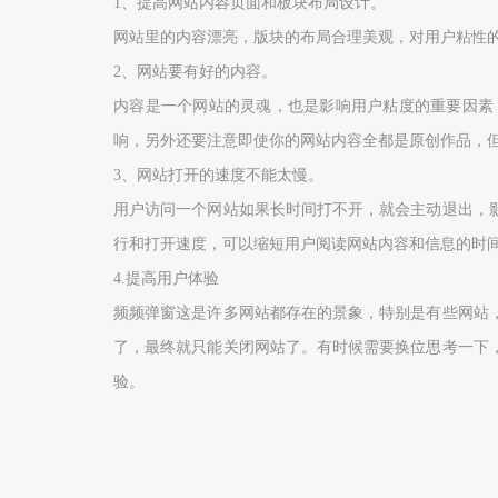
1
、提高网站内容页面和板块布局设计。
网站里的内容漂亮，版块的布局合理美观，对用户粘性
2
、网站要有好的内容。
内容是一个网站的灵魂，也是影响用户粘度的重要因素
响，另外还要注意即使你的网站内容全都是原创作品，
3
、网站打开的速度不能太慢。
用户访问一个网站如果长时间打不开，就会主动退出，
行和打开速度，可以缩短用户阅读网站内容和信息的时
4.
提高用户体验
频频弹窗这是许多网站都存在的景象，特别是有些网站
了，最终就只能关闭网站了。有时候需要换位思考一下
验
。