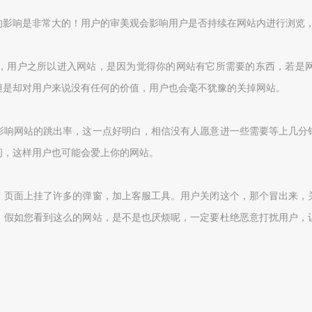
的影响是非常大的！用户的审美观会影响用户是否持续在网站内进行浏览
，用户之所以进入网站，是因为觉得你的网站有它所需要的东西，若是
但是却对用户来说没有任何的价值，用户也会毫不犹豫的关掉网站。
影响网站的跳出率，这一点好明白，相信没有人愿意进一些需要等上几分
间，这样用户也可能会爱上你的网站。
，页面上挂了许多的弹窗，加上客服工具。用户关闭这个，那个冒出来，
，假如您看到这么的网站，是不是也厌烦呢，一定要杜绝恶意打扰用户，