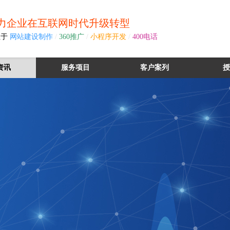
力企业在互联网时代升级转型
注于
网站建设制作
/
360推广
/
小程序开发
/
400电话
资讯
服务项目
客户案列
授