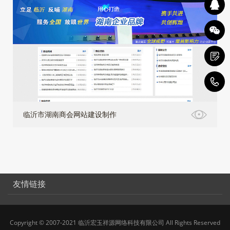
4
临沂市湖南商会网站建设制作
友情链接
Copyright © 2007-2021 临沂宏玉祥源网络科技有限公司 All Rights Reserved