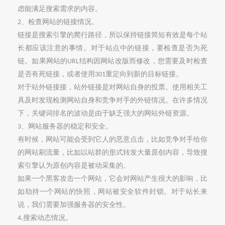
虑能满足搜索需求的内容。
、检查网站的链接情况。
2
链接是搜索引擎的爬行路径，所以保持链接简短有效是每个站
长都应该注意的事情。对于站点中的链接，
要检查是
否为死
链。如果网站的
结构因网站
改版
而修改，您需要及时检查
URL
是否有死链接，或者使用
重定向到新的目标链接。
301
对于站外链接接，站外链接是对网站自身的投票。使用相关工
具及时发现检测网站自身和竞争对手的外链情况。在许多情况
下，关键词排名的波动是由于缺乏强大的网站外链资源
。
、网站服务器的稳定和安全。
3
有时候，
网站可能会受到它人的恶意点击
，比如竞争对手给你
的网站刷流量，比如以站群的形式转发大量原创内容，导致搜
索引擎认为原创内容是被动采集的。
如果一个黑客攻击一个网站，它会对网站产生很大的影响，比
如劫持一个网站的快照，网站被安全软件封锁。对于站长来
说，我们需要加强服务器的安全性。
搜索动态情况。
4.