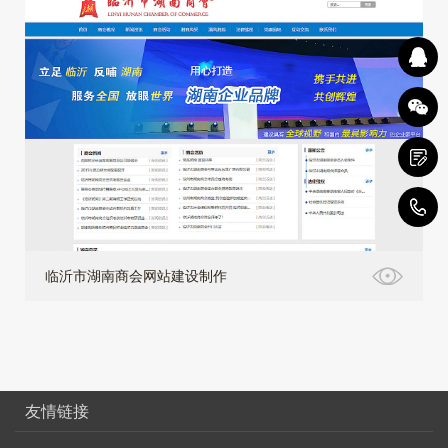
4
临沂市湖南商会网站建设制作
友情链接