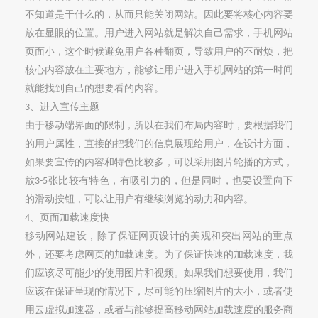
不知道是干什么的，从而只能关闭网站。
因此要将
核心内容
要
放在显眼的位置。用户进入网站就是解决自己需求，手机网站
页面小，这个时候避免用户各种翻页，导致用户的不耐烦，把
核心内容放在主要地方，能够让用户进入手机网站的第一时间
就能找到自己的想要看的内容。
、进入宣传主题
3
由于移动端界面的限制，所以在我们布局内容时，要根据我们
的用户属性，直接的把我们的信息展现给用户，在设计方面，
如果要宣传的内容和特色比较多，可以采用图片轮播的方式，
放
张比较有特色，有吸引力的，但是同时，也要设置向下
3-5
的滑动按钮，可以让用户有继续浏览的动力和内容。
、页面加载速度快
4
移动网站建设，除了保证网页设计的美观和突出网站的重点
外，还要考虑网页的加载速度。为了保证快速的加载速度，我
们应该尽可能少的使用图片和视频。如果我们想要使用，我们
应该在保证呈现的情况下，尽可能的压缩图片的大小，或者使
用云虚拟加速器，或者与能够提高移动网站加载速度的服务商