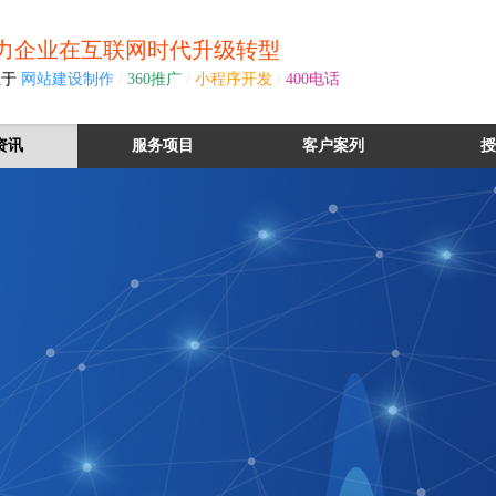
力企业在互联网时代升级转型
注于
网站建设制作
/
360推广
/
小程序开发
/
400电话
资讯
服务项目
客户案列
授