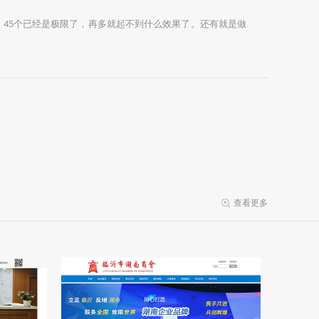
45个已经是极限了，再多就起不到什么效果了。还有就是做
查看更多