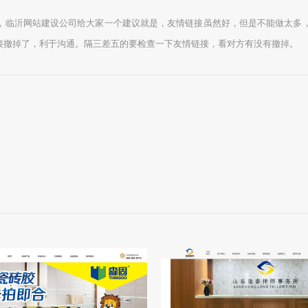
，临沂网站建设公司给大家一个建议就是，友情链接虽然好，但是不能做太多，
接撤掉了，利于沟通。隔三差五的要检查一下友情链接，看对方有没有撤掉。