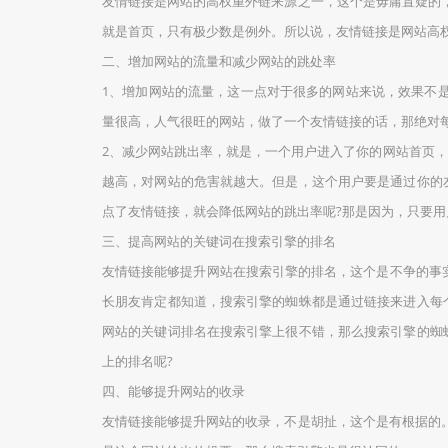
友情链接是网站的高权重外链来源之一，这个是毋庸置疑的
就是首页，只有极少数是例外。所以说，友情链接是网站高
二、增加网站的流量和减少网站的跳处率
1、增加网站的流量，这一点对于很多的网站来说，效果不
量很高，人气很旺的网站，做了一个友情链接的话，那绝对
2、减少网站跳出率，就是，一个用户进入了你的网站首页
越高，对网站的危害就越大。但是，这个用户要是通过你的
点了友情链接，就会降低网站的跳出率呢?那是因为，只要用
三、提高网站的关键词在搜索引擎的排名
友情链接能够提升网站在搜索引擎的排名，这个是不争的事实
长朋友肯定都知道，搜索引擎的蜘蛛都是通过链接来进入每
网站的关键词排名在搜索引擎上很不错，那么搜索引擎的蜘
上的排名呢?
四、能够提升网站的收录
友情链接能够提升网站的收录，不是胡扯，这个是有根据的