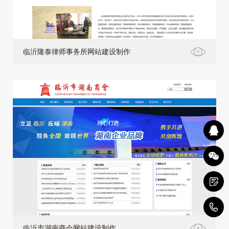
临沂隆泰律师事务所网站建设制作
4
临沂市湖南商会网站建设制作