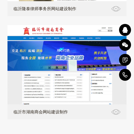
临沂隆泰律师事务所网站建设制作
4
临沂市湖南商会网站建设制作