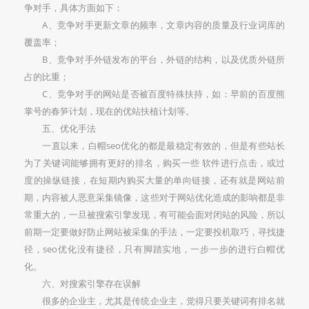
争对手，具体方面如下：
A、竞争对手更新文章的频率，文章内容的质量及行业词库的
覆盖率；
B、竞争对手外链发布的平台，外链的结构，以及优质外链所
占的比重；
C、竞争对手的网站是否被百度特殊扶持，如：早前的百度熊
掌号的春笋计划，现在的优站扶植计划等。
五、优化手法
一直以来，白帽seo优化的都是最稳定有效的，但是有些站长
为了关键词能够拥有更好的排名，购买一些 软件进行点击，或过
度的操纵链接，在短期内购买大量的单向链接，还有就是网站前
期，内容被人恶意采集镜像，这些对于网站优化造成的影响都是非
常重大的，一旦被搜索引擎发现，有可能会面对闭站的风险，所以
前期一定要做好防止网站被采集的手法，一定要投机取巧，寻找捷
径，seo优化没有捷径，只有脚踏实地，一步一步的进行白帽优
化。
六、对搜索引擎存在误解
很多的企业主，尤其是传统企业主，觉得只要关键词有排名就