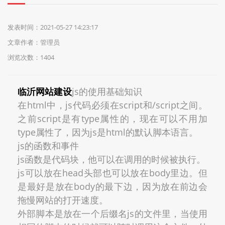
们
发表时间：2021-05-27 14:23:17
文章作者：管理员
浏览次数：1404
临沂网站建设
js的使用基础知识
在html中，
js
代码必须在script和/script之间。
之前script是有type属性的，现在可以不用加
type属性了，因为
js
是html的默认脚本语言。
js
的函数和事件
js
函数是代码块，他可以在调用的时候被执行。
js
可以放在head头部也可以放在body里边。但
是最好是放在body的最下边，因为放在前边会
拖慢网站的打开速度。
外部脚本是放在一个后缀名js的文件里，当使用